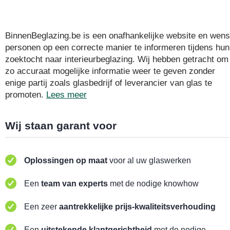
BinnenBeglazing.be is een onafhankelijke website en wens
personen op een correcte manier te informeren tijdens hun
zoektocht naar interieurbeglazing. Wij hebben getracht om
zo accuraat mogelijke informatie weer te geven zonder
enige partij zoals glasbedrijf of leverancier van glas te
promoten.
Lees meer
Wij staan garant voor
Oplossingen op maat
voor al uw glaswerken
Een
team van experts
met de nodige knowhow
Een zeer
aantrekkelijke prijs-kwaliteitsverhouding
Een
uitstekende klantgerichtheid
met de nodige