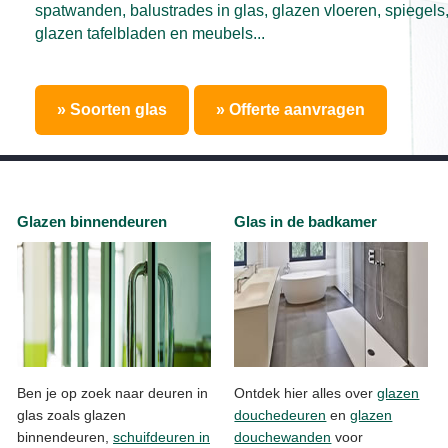
spatwanden, balustrades in glas, glazen vloeren, spiegels
glazen tafelbladen en meubels...
» Soorten glas
» Offerte aanvragen
Glazen binnendeuren
Glas in de badkamer
Ben je op zoek naar deuren in
Ontdek hier alles over
glazen
glas zoals glazen
douchedeuren
en
glazen
binnendeuren,
schuifdeuren in
douchewanden
voor