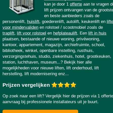
kan je door 1
offerte
aan te vragen d
lift prijzen ontvangen van de grootst
en beste aanbieders zoals de
personenlift,
huislift
, goederenlift, autolift, keukenlift en
lift
voor mindervaliden
en rolstoel / scootmobiel zoals de
traplift
,
lift voor rolstoel
en
hefplateaulift
. Een
lift in huis
plaatsen, bestaande of nieuwe woning, privéwoning,
kantoor, appartement, magazijn, archiefruimte, school,
bibliotheek, winkel, openbare instelling, rusthuis,
verzorgingstehuis, studio, ziekenhuis, hotel, grootkeuken,
station, luchthaven, museum...? Bekijk hier alle
mogelijkheden voor nieuwe liften, lift onderhoud, lift
herstelling, lift modernisering enz...
Prijzen vergelijken
Op zoek naar een lift? Vergelijk hier de prijzen via 1 offerte
aanvraag bij professionele installateurs uit je buurt.