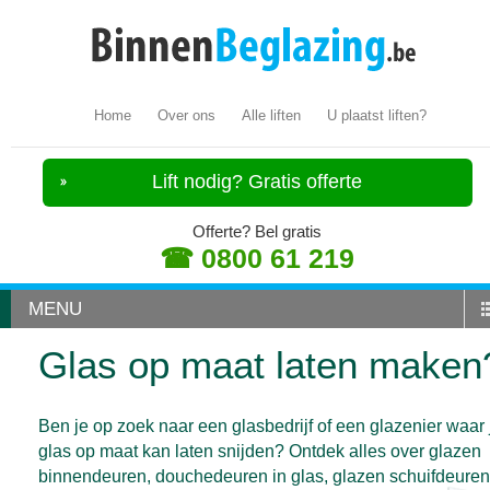
Home
Over ons
Alle liften
U plaatst liften?
Lift nodig? Gratis offerte
Offerte? Bel gratis
☎ 0800 61 219
MENU
Glas op maat laten maken
Ben je op zoek naar een glasbedrijf of een glazenier waar 
glas op maat kan laten snijden? Ontdek alles over glazen
binnendeuren, douchedeuren in glas, glazen schuifdeuren