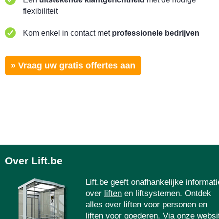
flexibiliteit
Kom enkel in contact met
professionele bedrijven
» Vraag uw gratis offertes aan
Over Lift.be
Lift.be geeft onafhankelijke informati
over
liften
en liftsystemen. Ontdek
alles over
liften voor personen
en
liften voor goederen
. Via onze websi