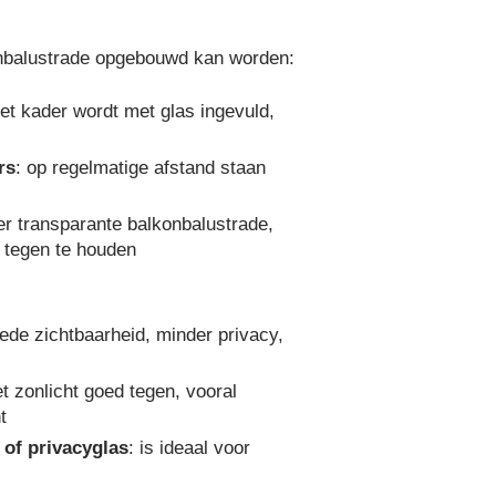
nbalustrade opgebouwd kan worden:
het kader wordt met glas ingevuld,
rs
: op regelmatige afstand staan
er transparante balkonbalustrade,
 tegen te houden
oede zichtbaarheid, minder privacy,
et zonlicht goed tegen, vooral
t
 of privacyglas
: is ideaal voor