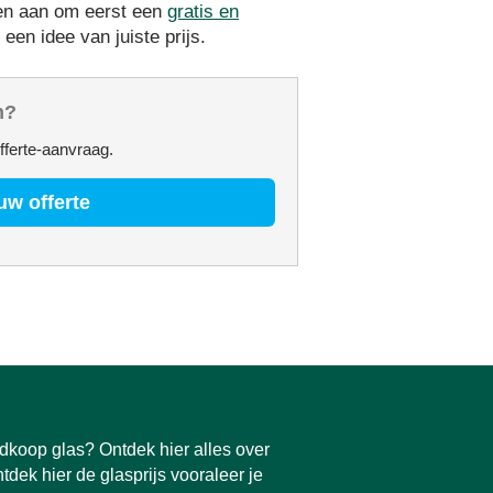
den aan om eerst een
gratis en
 een idee van juiste prijs.
n?
fferte-aanvraag.
uw offerte
dkoop glas? Ontdek hier alles over
tdek hier de glasprijs vooraleer je