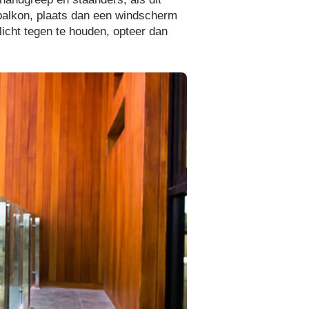
e balkon, plaats dan een windscherm
licht tegen te houden, opteer dan