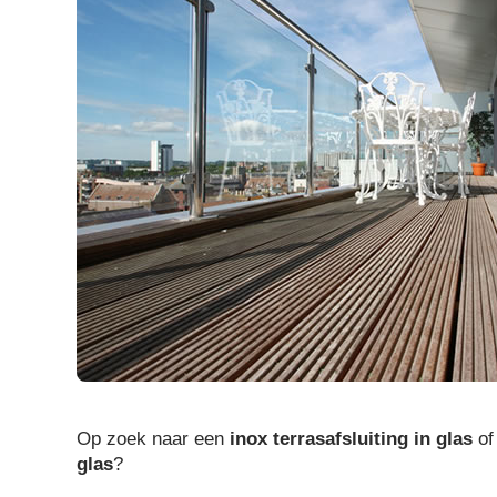
Op zoek naar een
inox terrasafsluiting in glas
of
glas
?