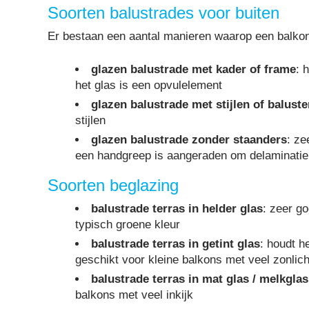
Soorten balustrades voor buiten
Er bestaan een aantal manieren waarop een balko
glazen balustrade met kader of frame
: 
het glas is een opvulelement
glazen balustrade met stijlen of baluste
stijlen
glazen balustrade zonder staanders
: ze
een handgreep is aangeraden om delaminatie
Soorten beglazing
balustrade terras in helder glas
: zeer g
typisch groene kleur
balustrade terras in getint glas
: houdt h
geschikt voor kleine balkons met veel zonlich
balustrade terras in mat glas / melkglas
balkons met veel inkijk