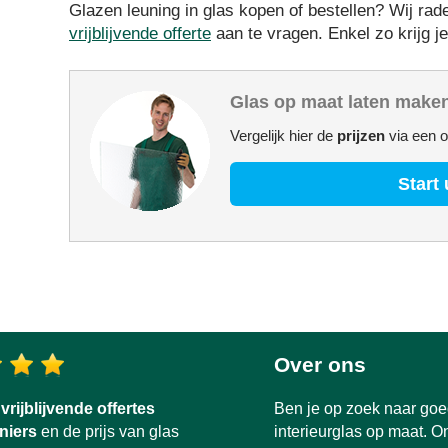
Glazen leuning in glas kopen of bestellen? Wij ra
vrijblijvende offerte
aan te vragen. Enkel zo krijg je
Glas op maat laten make
Vergelijk hier de
prijzen
via een o
Start 
Over ons
e
vrijblijvende offertes
Ben je op zoek naar goe
niers
en de prijs van glas
interieurglas op maat. On