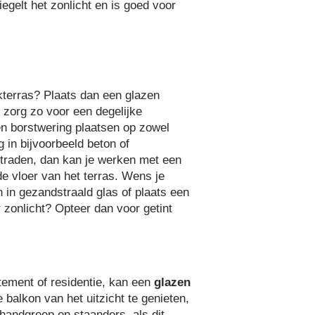
iegelt het zonlicht en is goed voor
akterras? Plaats dan een glazen
n zorg zo voor een degelijke
n borstwering plaatsen op zowel
 in bijvoorbeeld beton of
straden, dan kan je werken met een
e vloer van het terras. Wens je
n in gezandstraald glas of plaats een
 zonlicht? Opteer dan voor getint
tement of residentie, kan een
glazen
balkon van het uitzicht te genieten,
handgreep en staanders, als dit