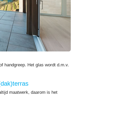
of handgreep. Het glas wordt d.m.v.
(dak)terras
altijd maatwerk, daarom is het