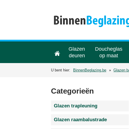
Glazen
Doucheglas
deuren
op maat
U bent hier:
BinnenBeglazing.be
Glazen b
Categorieën
Glazen trapleuning
Glazen raambalustrade