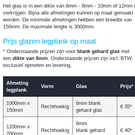
Het glas is in een dikte van 6mm - 8mm - 10mm of 12mm 
verkrijgen. Bijna alle afmetingen kunnen op maat gemaakt
worden. De minimale afmetingen hebben een breedte van
150mm. De maximale lengte is 3000mm.
Prijs glazen legplank op maat
* Onderstaande prijzen zijn voor
blank gehard glas
met
een
dikte van 6mm
. Onderstaande prijzen zijn incl. BTW,
exclusief opmeten en levering.
Afmeting
Vorm
Glas
Prijs*
legplank
1000mm x
6mm blank
Rechthoekig
€ 35*
150mm
gehard glas
6mm
1200mm x
Rechthoekig
blank gehard
€ 40*
200mm