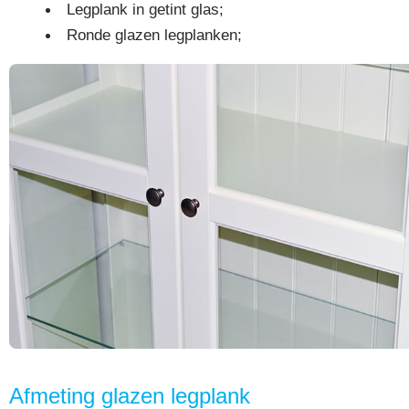
Legplank in getint glas;
Ronde glazen legplanken;
Afmeting glazen legplank