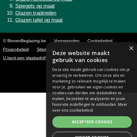
Spiegels op maat
Glazen traptreden
Glazen tafel op maat
© BinnenBeglazing.be
Voorwaarden
Cookiebeleid
×
Privacybeleid
Sitemap
Contact
Links
Deze website maakt
U bent een glasbedrijf?
gebruik van cookies
Deze site maakt gebruik van cookies om je
ervaring te verbeteren. Om onze site en
marketing zo relevant mogelijk te maken
voor je, gebruiken we eigen cookies en
cookies van derden om statistieken te
maken, bezoeken te analyseren en jouw
favoriete instellingen te onthouden.
Meer
over ons cookiebeleid
ACCEPTEER COOKIES