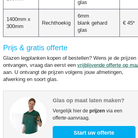
glas
6mm
1400mm x
Rechthoekig
blank gehard
€ 45*
300mm
glas
Prijs & gratis offerte
Glazen legplanken kopen of bestellen? Wens je de prijzen 
ontvangen, vraag dan eerst een
vrijblijvende offerte op ma
aan. U ontvangt de prijzen volgens jouw afmetingen,
afwerking en soort glas.
Glas op maat laten maken?
Vergelijk hier de
prijzen
via een
offerte-aanvraag.
Start uw offerte