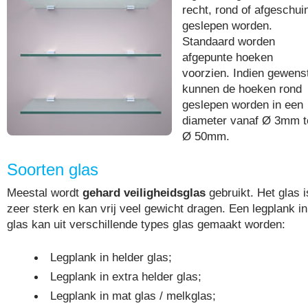
recht, rond of afgeschui
geslepen worden.
Standaard worden
afgepunte hoeken
voorzien. Indien gewens
kunnen de hoeken rond
geslepen worden in een
diameter vanaf Ø 3mm t
Ø 50mm.
Soorten glas
Meestal wordt
gehard veiligheidsglas
gebruikt. Het glas i
zeer sterk en kan vrij veel gewicht dragen. Een legplank in
glas kan uit verschillende types glas gemaakt worden:
Legplank in helder glas;
Legplank in extra helder glas;
Legplank in mat glas / melkglas;